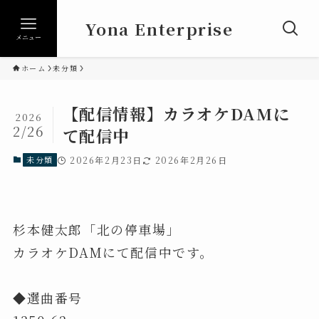
Yona Enterprise
メニュー
ホーム
未分類
【配信情報】カラオケDAMに
2026
2/26
て配信中
未分類
2026年2月23日
2026年2月26日
杉本健太郎「北の停車場」
カラオケDAMにて配信中です。
◆選曲番号