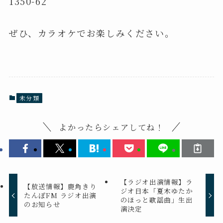
1350-62
ぜひ、カラオケでお楽しみください。
未分類
よかったらシェアしてね！
【ラジオ出演情報】ラ
【放送情報】鹿角きり
ジオ日本「夏木ゆたか
たんぽFM ラジオ出演
のほっと歌謡曲」生出
のお知らせ
演決定